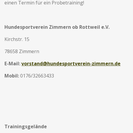
einen Termin für ein Probetraining!
Hundesportverein Zimmern ob Rottweil e.V.
Kirchstr. 15
78658 Zimmern
E-Mail:
vorstand@hundesportverein-zimmern.de
Mobil:
0176/32663433
Trainingsgelände