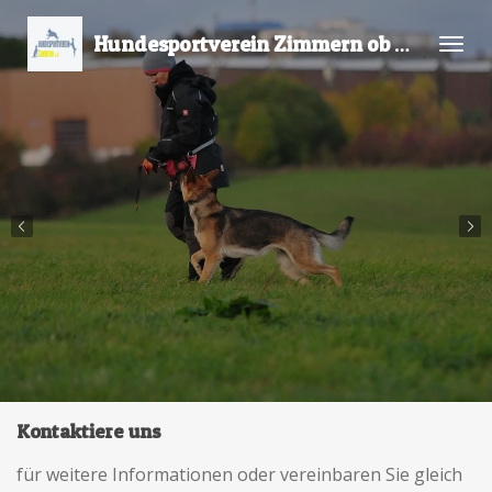
Zum
Hundesportverein Zimmern ob Rottweil e
Hauptinhalt
springen
Kontaktiere uns
für weitere Informationen oder vereinbaren Sie gleich