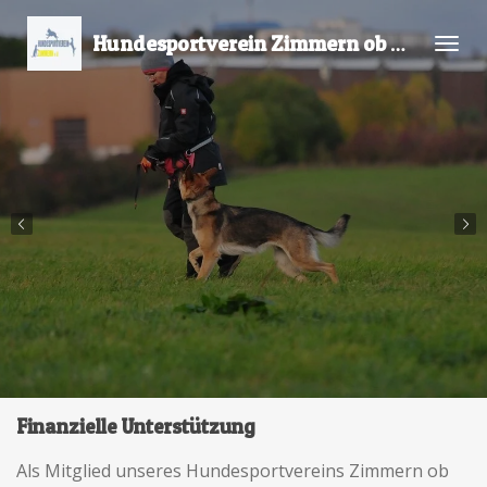
Zum
Hundesportverein Zimmern ob Rottweil e
Hauptinhalt
springen
Finanzielle Unterstützung
Als Mitglied unseres Hundesportvereins Zimmern ob